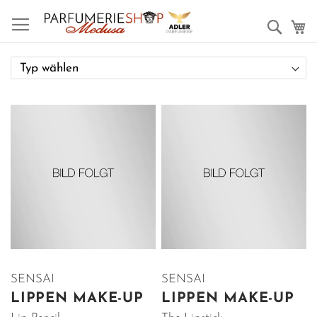
Such
M
SENSAI
SENSAI
LIPPEN MAKE-UP
LIPPEN MAKE-UP