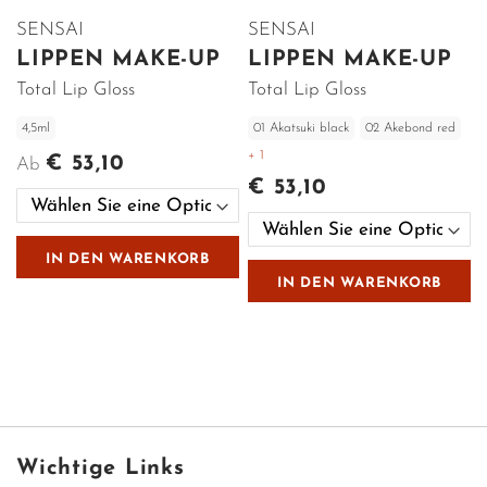
SENSAI
SENSAI
LIPPEN MAKE-UP
LIPPEN MAKE-UP
Total Lip Gloss
Total Lip Gloss
4,5ml
01 Akatsuki black
02 Akebond red
+ 1
€ 53,10
Ab
€ 53,10
IN DEN WARENKORB
IN DEN WARENKORB
Wichtige Links