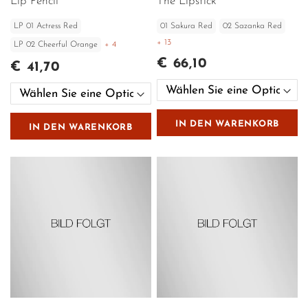
Lip Pencil
The Lipstick
LP 01 Actress Red
01 Sakura Red
02 Sazanka Red
+ 13
LP 02 Cheerful Orange
+ 4
€ 66,10
€ 41,70
IN DEN WARENKORB
IN DEN WARENKORB