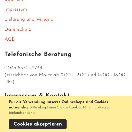
Impressum
Lieferung und Versand
Datenschutz
AGB
Telefonische Beratung
0043-5574-42734
(erreichbar von Mo-Fr ab 9:00 - 12:00 und 14:00 - 18:00
Uhr)
Impressum & Kontakt
Für die Verwendung unseres Onlineshops sind Cookies
notwendig.
Bitte akzeptieren Sie die Cookies für ein optimales
Parfumerieshop Medusa
Einkaufserlebnis.
Rathausstraße 5
AT-6900 Bregenz
Cookies akzeptieren