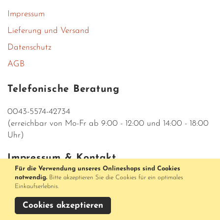
Impressum
Lieferung und Versand
Datenschutz
AGB
Telefonische Beratung
0043-5574-42734
(erreichbar von Mo-Fr ab 9:00 - 12:00 und 14:00 - 18:00
Uhr)
Impressum & Kontakt
Für die Verwendung unseres Onlineshops sind Cookies
notwendig.
Bitte akzeptieren Sie die Cookies für ein optimales
Parfumerieshop Medusa
Einkaufserlebnis.
Rathausstraße 5
AT-6900 Bregenz
Cookies akzeptieren