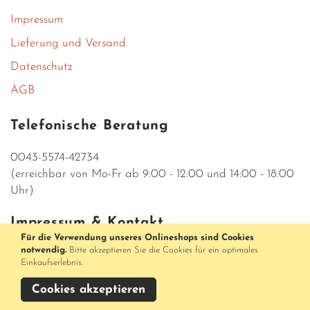
Impressum
Lieferung und Versand
Datenschutz
AGB
Telefonische Beratung
0043-5574-42734
(erreichbar von Mo-Fr ab 9:00 - 12:00 und 14:00 - 18:00
Uhr)
Impressum & Kontakt
Für die Verwendung unseres Onlineshops sind Cookies
notwendig.
Bitte akzeptieren Sie die Cookies für ein optimales
Parfumerieshop Medusa
Einkaufserlebnis.
Rathausstraße 5
AT-6900 Bregenz
Cookies akzeptieren