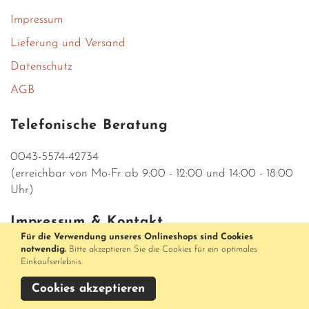
Impressum
Lieferung und Versand
Datenschutz
AGB
Telefonische Beratung
0043-5574-42734
(erreichbar von Mo-Fr ab 9:00 - 12:00 und 14:00 - 18:00
Uhr)
Impressum & Kontakt
Für die Verwendung unseres Onlineshops sind Cookies
notwendig.
Bitte akzeptieren Sie die Cookies für ein optimales
Parfumerieshop Medusa
Einkaufserlebnis.
Rathausstraße 5
AT-6900 Bregenz
Cookies akzeptieren