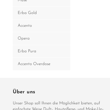
Muse
Erba Gold
Accento
Opera
Erba Pura
Accento Overdose
Über uns
Unser Shop soll Ihnen die Möglichkeit bieten, auf
einfachste Weise Duft-, Hautpflege- und Make-Up-