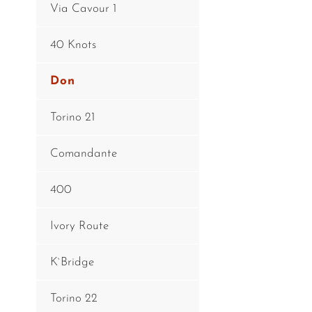
Via Cavour 1
40 Knots
Don
Torino 21
Comandante
400
Ivory Route
K`Bridge
Torino 22