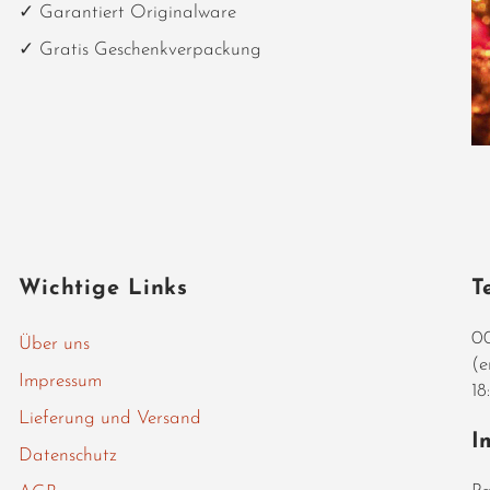
✓ Garantiert Originalware
✓ Gratis Geschenkverpackung
Wichtige Links
T
00
Über uns
(e
Impressum
18
Lieferung und Versand
I
Datenschutz