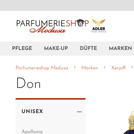
Zum
Inhalt
springen
PFLEGE
MAKE-UP
DÜFTE
MARKEN
Parfumerieshop Medusa
Marken
Xerjoff
Don
UNISEX
Apollonia