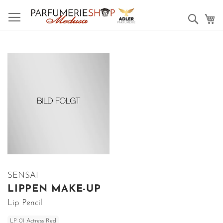
Such
M
SENSAI
LIPPEN MAKE-UP
Lip Pencil
LP 01 Actress Red