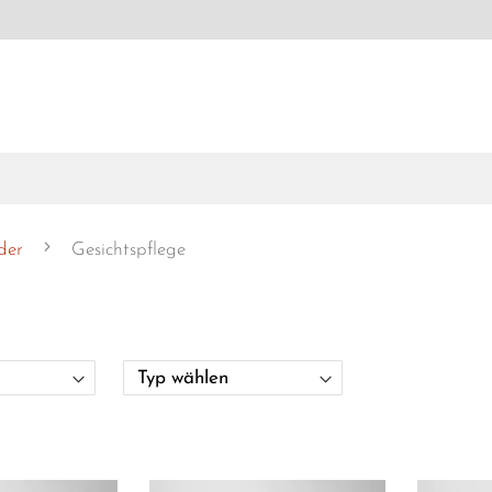
uder
Gesichtspflege