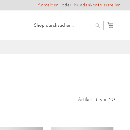
Anmelden
Kundenkonto erstellen
Mein W
Suche
Suche
Artikel
1
-
8
von
20