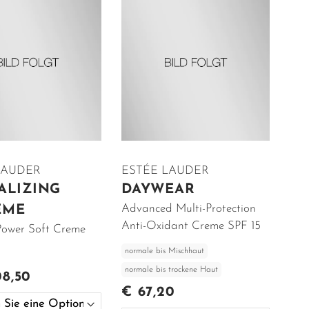
LAUDER
ESTÉE LAUDER
ALIZING
DAYWEAR
Advanced Multi-Protection
EME
Anti-Oxidant Creme SPF 15
Power Soft Creme
normale bis Mischhaut
normale bis trockene Haut
08,50
€ 67,20