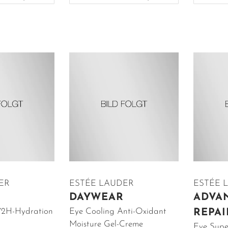
ER
ESTÉE LAUDER
ESTÉE 
DAYWEAR
ADVA
72H-Hydration
Eye Cooling Anti-Oxidant
REPAI
Moisture Gel-Creme
Eye Supe