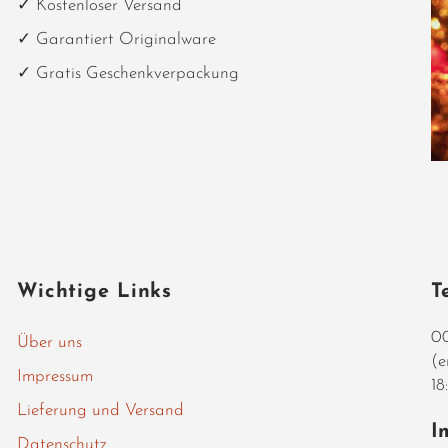
✓ Kostenloser Versand
✓ Garantiert Originalware
✓ Gratis Geschenkverpackung
Wichtige Links
T
00
Über uns
(e
Impressum
18
Lieferung und Versand
I
Datenschutz