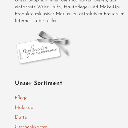
Unser Shop soll Ihnen die Möglichkeit bieten, auf
einfachste Weise Duft-, Hautpflege- und Make-Up-
Produkte exklusiver Marken zu attraktiven Preisen im
Internet zu bestelllen.
Unser Sortiment
Pflege
Make-up
Düfte
Geschenkkarten