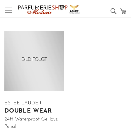
Such
M
ESTÉE LAUDER
DOUBLE WEAR
24H Waterproof Gel Eye
Pencil